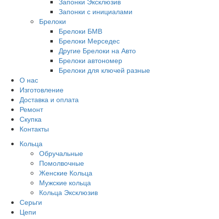
Запонки Эксклюзив
Запонки с инициалами
Брелоки
Брелоки БМВ
Брелоки Мерседес
Другие Брелоки на Авто
Брелоки автономер
Брелоки для ключей разные
О нас
Изготовление
Доставка и оплата
Ремонт
Скупка
Контакты
Кольца
Обручальные
Помолвочные
Женские Кольца
Мужские кольца
Кольца Эксклюзив
Серьги
Цепи