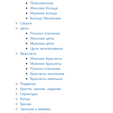
Помолвочные
Женские Кольца
Мужские кольца
Кольца Эксклюзив
Серьги
Цепи
Ручного плетения
Женские цепи
Мужские цепи
Цепи эксклюзивные
Браслеты
Женские браслеты
Мужские браслеты
Ручного-плетения
Браслеты эксклюзив
Браслеты именные
Подвески
Кресты, иконки, ладанки
Гарнитуры
Колье
Броши
Запонки и зажимы