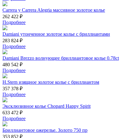
Carrera y Carrera Alegria массивное золотое колье
262 422 ₽
Подробнее
Damiani утонченное золотое колье с бриллиантами
283 824 ₽
Подробнее
Damiani Brezzo волнующее бриллиантовое колье 0.78ct
480 542 ₽
Подробнее
H.Stern изящное золотое колье с бриллиантом
357 378 ₽
Подробнее
Эксклюзивное колье Chopard Happy Spirit
633 472 ₽
Подробнее
Бриллиантовое ожерелье. Золото 750 пр
353 852 ₽