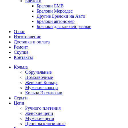
Брелоки
Брелоки БМВ
Брелоки Мерседес
Другие Брелоки на Авто
Брелоки автономер
Брелоки для ключей разные
О нас
Изготовление
Доставка и оплата
Ремонт
Скупка
Контакты
Кольца
Обручальные
Помолвочные
Женские Кольца
Мужские кольца
Кольца Эксклюзив
Серьги
Цепи
Ручного плетения
Женские цепи
Мужские цепи
Цепи эксклюзивные