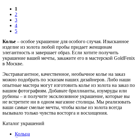
1
2
3
4
5
Колье
– особое украшение для особого случая. Изысканное
изделие из золота любой пробы придает женщинам
элегантность и завершает образ. Если хотите получить
украшение вашей мечты, закажите его в мастерской GoldFenix
в Москве.
Экстравагантное, качественное, необычное колье на заказ
можно подобрать по эскизам наших дизайнеров. Либо наши
опытные мастера могут изготовить колье из золота на заказ по
вашим фотографиям. Добавьте бриллианты, изумруды или
рубины – и получите эксклюзивное украшение, которые вы
не встретите ни в одном магазине столицы. Мы реализовать
ваши самые смелые мечты, чтобы колье из золота всегда
вызывало только чувства восторга и восхищения.
Каталог украшений
Кольца