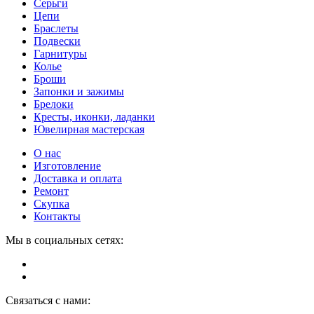
Серьги
Цепи
Браслеты
Подвески
Гарнитуры
Колье
Броши
Запонки и зажимы
Брелоки
Кресты, иконки, ладанки
Ювелирная мастерская
О нас
Изготовление
Доставка и оплата
Ремонт
Скупка
Контакты
Мы в социальных сетях:
Связаться с нами: