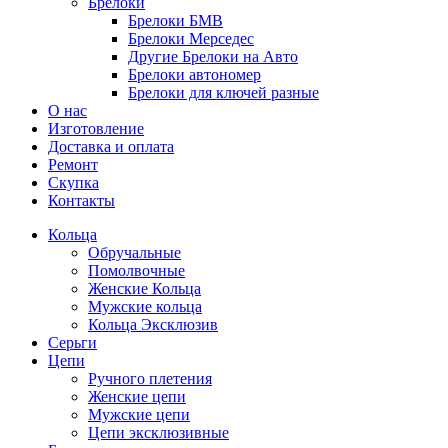
Брелоки
Брелоки БМВ
Брелоки Мерседес
Другие Брелоки на Авто
Брелоки автономер
Брелоки для ключей разные
О нас
Изготовление
Доставка и оплата
Ремонт
Скупка
Контакты
Кольца
Обручальные
Помолвочные
Женские Кольца
Мужские кольца
Кольца Эксклюзив
Серьги
Цепи
Ручного плетения
Женские цепи
Мужские цепи
Цепи эксклюзивные