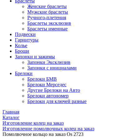
Браслеты
Женские браслеты
Мужские браслеты
Ручного-плетения
Браслеты эксклюзив
Браслеты именные
Подвески
Гарнитуры
Колье
Броши
Запонки и зажимы
Запонки Эксклюзив
Запонки с инициалами
Брелоки
Брелоки БМВ
Брелоки Мерседес
Другие Брелоки на Авто
Брелоки автономер
Брелоки для ключей разные
Главная
Каталог
Изготовление колец на заказ
Изготовление помолвочных колец на заказ
Помолвочное кольцо на заказ Os 2723