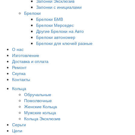
Запонки Эксклюзив
Запонки с инициалами
Брелоки
Брелоки БМВ
Брелоки Мерседес
Другие Брелоки на Авто
Брелоки автономер
Брелоки для ключей разные
О нас
Изготовление
Доставка и оплата
Ремонт
Скупка
Контакты
Кольца
Обручальные
Помолвочные
Женские Кольца
Мужские кольца
Кольца Эксклюзив
Серьги
Цепи