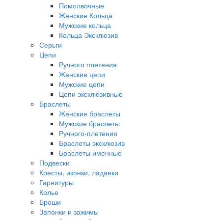
Помолвочные
Женские Кольца
Мужские кольца
Кольца Эксклюзив
Серьги
Цепи
Ручного плетения
Женские цепи
Мужские цепи
Цепи эксклюзивные
Браслеты
Женские браслеты
Мужские браслеты
Ручного-плетения
Браслеты эксклюзив
Браслеты именные
Подвески
Кресты, иконки, ладанки
Гарнитуры
Колье
Броши
Запонки и зажимы