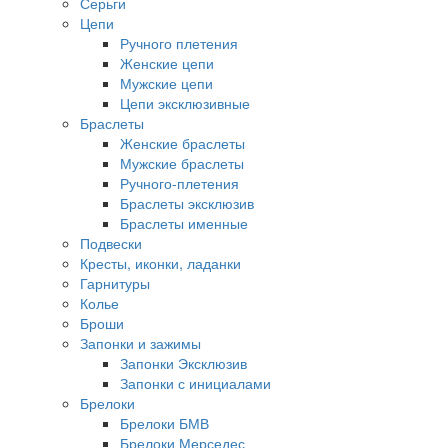
Серьги
Цепи
Ручного плетения
Женские цепи
Мужские цепи
Цепи эксклюзивные
Браслеты
Женские браслеты
Мужские браслеты
Ручного-плетения
Браслеты эксклюзив
Браслеты именные
Подвески
Кресты, иконки, ладанки
Гарнитуры
Колье
Броши
Запонки и зажимы
Запонки Эксклюзив
Запонки с инициалами
Брелоки
Брелоки БМВ
Брелоки Мерседес