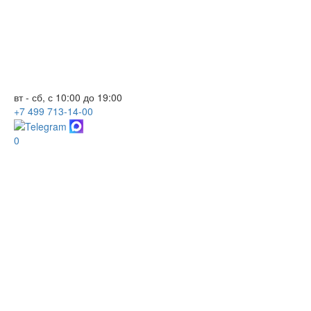
вт - сб, с 10:00 до 19:00
+7
499
713-14-00
0