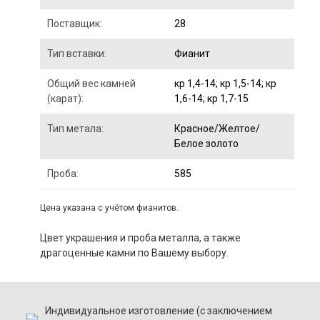
Поставщик:
28
Тип вставки:
Фианит
Общий вес камней
кр 1,4-14; кр 1,5-14; кр
(карат):
1,6-14; кр 1,7-15
Тип метала:
Красное/Желтое/
Белое золото
Проба:
585
Цена указана с учётом фианитов.
Цвет украшения и проба металла, а также
драгоценные камни по Вашему выбору.
Индивидуальное изготовление (с заключением