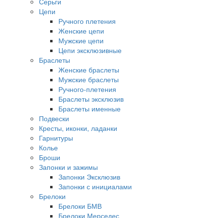
Серьги
Цепи
Ручного плетения
Женские цепи
Мужские цепи
Цепи эксклюзивные
Браслеты
Женские браслеты
Мужские браслеты
Ручного-плетения
Браслеты эксклюзив
Браслеты именные
Подвески
Кресты, иконки, ладанки
Гарнитуры
Колье
Броши
Запонки и зажимы
Запонки Эксклюзив
Запонки с инициалами
Брелоки
Брелоки БМВ
Брелоки Мерседес