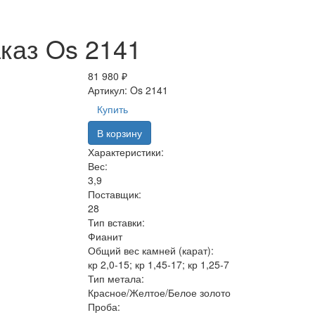
каз Os 2141
81 980 ₽
Артикул:
Os 2141
Купить
В корзину
Характеристики:
Вес:
3,9
Поставщик:
28
Тип вставки:
Фианит
Общий вес камней (карат):
кр 2,0-15; кр 1,45-17; кр 1,25-7
Тип метала:
Красное/Желтое/Белое золото
Проба: