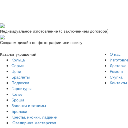
Индивидуальное изготовление (с заключением договора)
Создаем дизайн по фотографии или эскизу
Каталог украшений
О нас
Кольца
Изготовл
Серьги
Доставка 
Цепи
Ремонт
Браслеты
Скупка
Подвески
Контакты
Гарнитуры
Колье
Броши
Запонки и зажимы
Брелоки
Кресты, иконки, ладанки
Ювелирная мастерская