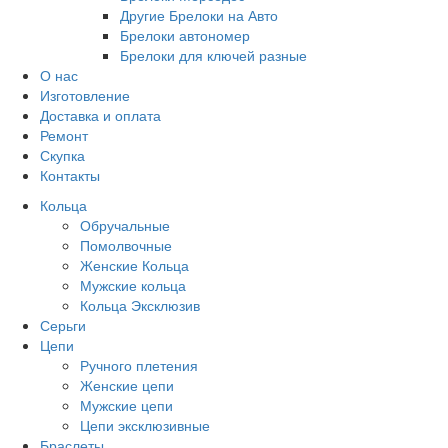
Другие Брелоки на Авто
Брелоки автономер
Брелоки для ключей разные
О нас
Изготовление
Доставка и оплата
Ремонт
Скупка
Контакты
Кольца
Обручальные
Помолвочные
Женские Кольца
Мужские кольца
Кольца Эксклюзив
Серьги
Цепи
Ручного плетения
Женские цепи
Мужские цепи
Цепи эксклюзивные
Браслеты