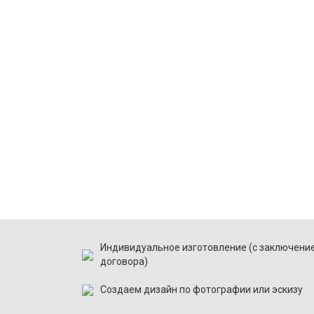
Индивидуальное изготовление (с заключени
договора)
Создаем дизайн по фотографии или эскизу