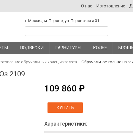
О нас
Изготовление
Д
г. Москва, м. Перово, ул. Перовская д.31
ЕТЫ
ПОДВЕСКИ
ГАРНИТУРЫ
КОЛЬЕ
БРОШ
готовление обручальных колец из золота
Обручальное кольцо на зак
Os 2109
109 860 ₽
КУПИТЬ
Характеристики: