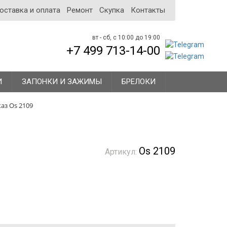
оставка и оплата
Ремонт
Скупка
Контакты
вт - сб, с 10:00 до 19:00
+7
499
713-14-00
И
ЗАПОНКИ И ЗАЖИМЫ
БРЕЛОКИ
аз Os 2109
Os 2109
Артикул: