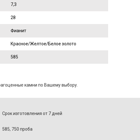
7,3
28
Фианит
Красное/Желтое/Белое золото
585
драгоценные камни по Вашему выбору.
Срок изготовления от 7 дней
585, 750 проба