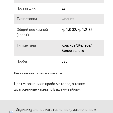
Поставщик:
28
Тип вставки:
Фианит
Общий вес камней
кр 1,8-32; кр 1,2-32
(карат):
Тип метала:
Красное/Желтое/
Белое золото
Проба:
585
Цена указана с учётом фианитов.
Цвет украшения и проба металла, а также
драгоценные камни по Вашему выбору.
Индивидуальное изготовление (с заключением