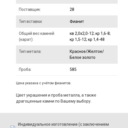
Поставщик:
28
Тип вставки:
Фианит
Общий вес камней
кв 2,0x2,0-12; кр 1,6-8;
(карат):
кр 1,5-12; кр 1,4-48
Тип метала:
Красное/Желтое/
Белое золото
Проба:
585
Цена указана с учётом фианитов.
Цвет украшения и проба металла, а также
драгоценные камни по Вашему выбору.
Индивидуальное изготовление (с заключением