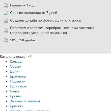
Гарантия 1 год
Срок изготовления от 7 дней
Создаем дизайн по фотографии или эскизу
Работаем с золотом, серебром, камнями заказчика
(переплавка украшений заказчика)
585, 750 проба
Каталог украшений
Кольца
Серьги
Цепи
Браслеты
Подвески
Гарнитуры
Колье
Броши
Запонки и зажимы
Брелоки
Кресты, иконки, ладанки