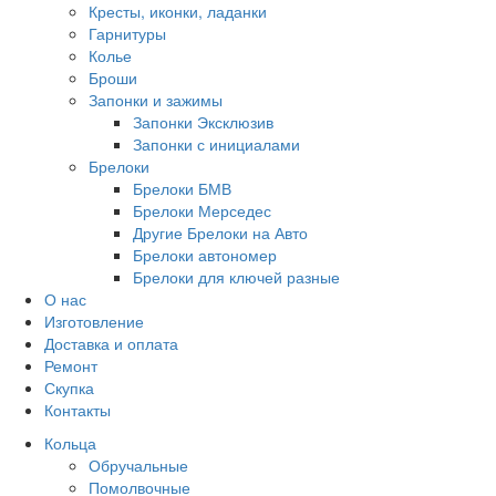
Кресты, иконки, ладанки
Гарнитуры
Колье
Броши
Запонки и зажимы
Запонки Эксклюзив
Запонки с инициалами
Брелоки
Брелоки БМВ
Брелоки Мерседес
Другие Брелоки на Авто
Брелоки автономер
Брелоки для ключей разные
О нас
Изготовление
Доставка и оплата
Ремонт
Скупка
Контакты
Кольца
Обручальные
Помолвочные