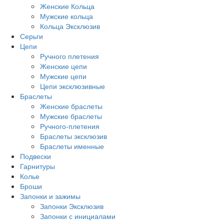
Женские Кольца
Мужские кольца
Кольца Эксклюзив
Серьги
Цепи
Ручного плетения
Женские цепи
Мужские цепи
Цепи эксклюзивные
Браслеты
Женские браслеты
Мужские браслеты
Ручного-плетения
Браслеты эксклюзив
Браслеты именные
Подвески
Гарнитуры
Колье
Броши
Запонки и зажимы
Запонки Эксклюзив
Запонки с инициалами