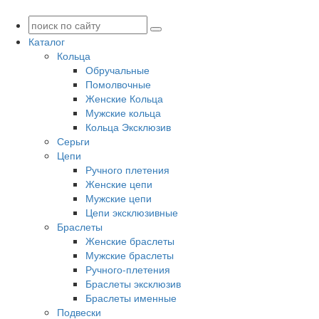
Каталог
Кольца
Обручальные
Помолвочные
Женские Кольца
Мужские кольца
Кольца Эксклюзив
Серьги
Цепи
Ручного плетения
Женские цепи
Мужские цепи
Цепи эксклюзивные
Браслеты
Женские браслеты
Мужские браслеты
Ручного-плетения
Браслеты эксклюзив
Браслеты именные
Подвески