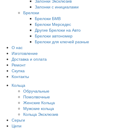
Запонки Эксклюзив
Запонки с инициалами
Брелоки
Брелоки БМВ
Брелоки Мерседес
Другие Брелоки на Авто
Брелоки автономер
Брелоки для ключей разные
О нас
Изготовление
Доставка и оплата
Ремонт
Скупка
Контакты
Кольца
Обручальные
Помолвочные
Женские Кольца
Мужские кольца
Кольца Эксклюзив
Серьги
Цепи