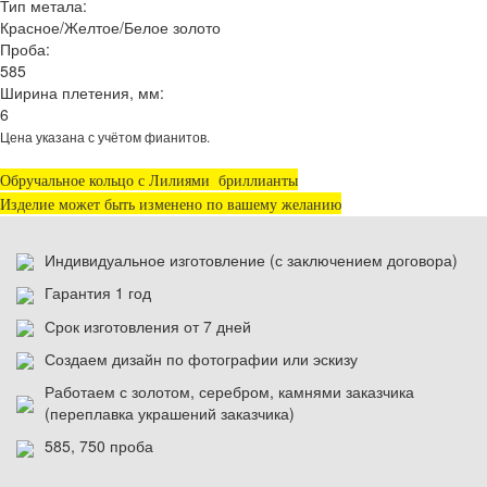
Тип метала:
Красное/Желтое/Белое золото
Проба:
585
Ширина плетения, мм:
6
Цена указана с учётом фианитов.
Обручальное кольцо с Лилиями бриллианты
Изделие может быть изменено по вашему желанию
Индивидуальное изготовление (с заключением договора)
Гарантия 1 год
Срок изготовления от 7 дней
Создаем дизайн по фотографии или эскизу
Работаем с золотом, серебром, камнями заказчика
(переплавка украшений заказчика)
585, 750 проба