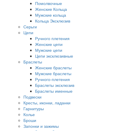
Помолвочные
Женские Кольца
Мужские кольца
Кольца Эксклюзив
Серьги
Цепи
Ручного плетения
Женские цепи
Мужские цепи
Цепи эксклюзивные
Браслеты
Женские браслеты
Мужские браслеты
Ручного-плетения
Браслеты эксклюзив
Браслеты именные
Подвески
Кресты, иконки, ладанки
Гарнитуры
Колье
Броши
Запонки и зажимы