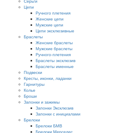
Серьги
Цепи
Ручного плетения
Женские цепи
Мужские цепи
Цепи эксклюзивные
Браслеты
Женские браслеты
Мужские браслеты
Ручного-плетения
Браслеты эксклюзив
Браслеты именные
Подвески
Кресты, иконки, ладанки
Гарнитуры
Колье
Броши
Запонки и зажимы
Запонки Эксклюзив
Запонки с инициалами
Брелоки
Брелоки БМВ
Брелоки Мерседес