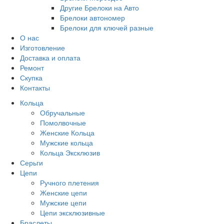
Другие Брелоки на Авто
Брелоки автономер
Брелоки для ключей разные
О нас
Изготовление
Доставка и оплата
Ремонт
Скупка
Контакты
Кольца
Обручальные
Помолвочные
Женские Кольца
Мужские кольца
Кольца Эксклюзив
Серьги
Цепи
Ручного плетения
Женские цепи
Мужские цепи
Цепи эксклюзивные
Браслеты