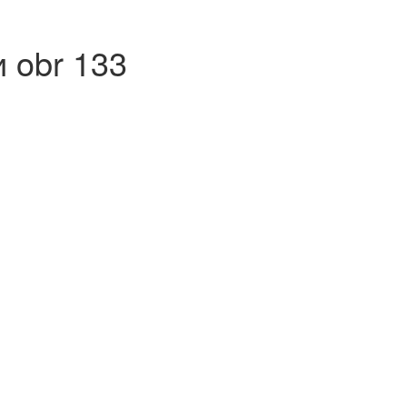
 obr 133