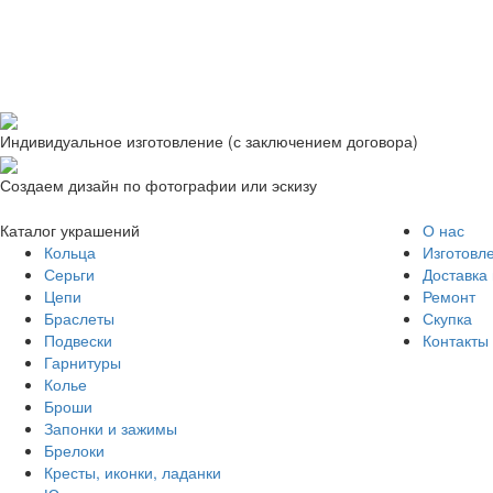
Индивидуальное изготовление (с заключением договора)
Создаем дизайн по фотографии или эскизу
Каталог украшений
О нас
Кольца
Изготовл
Серьги
Доставка 
Цепи
Ремонт
Браслеты
Скупка
Подвески
Контакты
Гарнитуры
Колье
Броши
Запонки и зажимы
Брелоки
Кресты, иконки, ладанки