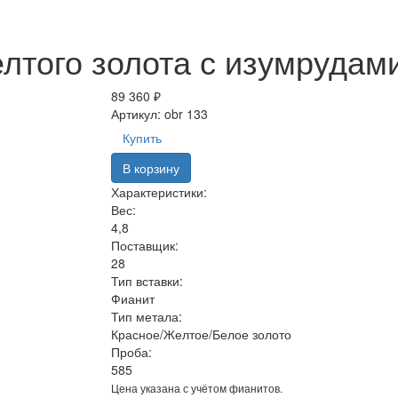
лтого золота с изумрудами
89 360 ₽
Артикул:
obr 133
Купить
В корзину
Характеристики:
Вес:
4,8
Поставщик:
28
Тип вставки:
Фианит
Тип метала:
Красное/Желтое/Белое золото
Проба:
585
Цена указана с учётом фианитов.