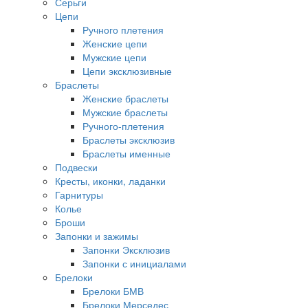
Серьги
Цепи
Ручного плетения
Женские цепи
Мужские цепи
Цепи эксклюзивные
Браслеты
Женские браслеты
Мужские браслеты
Ручного-плетения
Браслеты эксклюзив
Браслеты именные
Подвески
Кресты, иконки, ладанки
Гарнитуры
Колье
Броши
Запонки и зажимы
Запонки Эксклюзив
Запонки с инициалами
Брелоки
Брелоки БМВ
Брелоки Мерседес