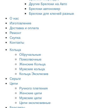
Другие Брелоки на Авто
Брелоки автономер
Брелоки для ключей разные
О нас
Изготовление
Доставка и оплата
Ремонт
Скупка
Контакты
Кольца
Обручальные
Помолвочные
Женские Кольца
Мужские кольца
Кольца Эксклюзив
Серьги
Цепи
Ручного плетения
Женские цепи
Мужские цепи
Цепи эксклюзивные
Браслеты