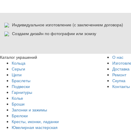
Индивидуальное изготовление (с заключением договора)
Создаем дизайн по фотографии или эскизу
Каталог украшений
О нас
Кольца
Изготовл
Серьги
Доставка 
Цепи
Ремонт
Браслеты
Скупка
Подвески
Контакты
Гарнитуры
Колье
Броши
Запонки и зажимы
Брелоки
Кресты, иконки, ладанки
Ювелирная мастерская