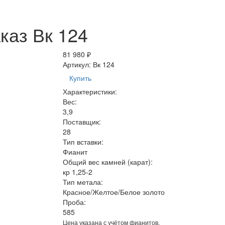
каз Вк 124
81 980 ₽
Артикул:
Вк 124
Купить
Характеристики:
Вес:
3,9
Поставщик:
28
Тип вставки:
Фианит
Общий вес камней (карат):
кр 1,25-2
Тип метала:
Красное/Желтое/Белое золото
Проба:
585
Цена указана с учётом фианитов.