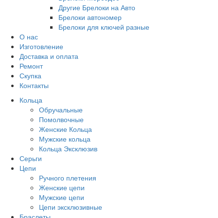
Другие Брелоки на Авто
Брелоки автономер
Брелоки для ключей разные
О нас
Изготовление
Доставка и оплата
Ремонт
Скупка
Контакты
Кольца
Обручальные
Помолвочные
Женские Кольца
Мужские кольца
Кольца Эксклюзив
Серьги
Цепи
Ручного плетения
Женские цепи
Мужские цепи
Цепи эксклюзивные
Браслеты