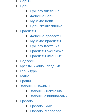
Серьги
Цепи
Ручного плетения
Женские цепи
Мужские цепи
Цепи эксклюзивные
Браслеты
Женские браслеты
Мужские браслеты
Ручного-плетения
Браслеты эксклюзив
Браслеты именные
Подвески
Кресты, иконки, ладанки
Гарнитуры
Колье
Броши
Запонки и зажимы
Запонки Эксклюзив
Запонки с инициалами
Брелоки
Брелоки БМВ
Брелоки Мерседес