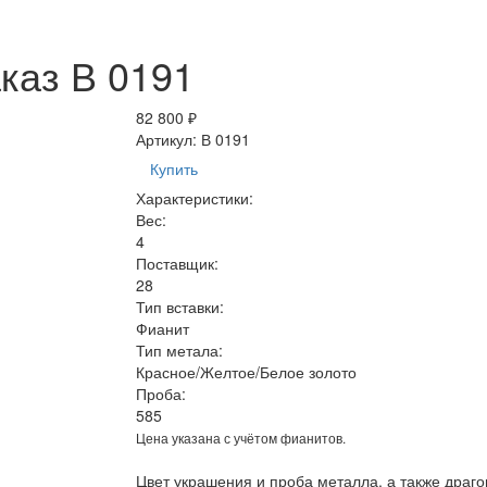
каз В 0191
82 800 ₽
Артикул:
В 0191
Купить
Характеристики:
Вес:
4
Поставщик:
28
Тип вставки:
Фианит
Тип метала:
Красное/Желтое/Белое золото
Проба:
585
Цена указана с учётом фианитов.
Цвет украшения и проба металла, а также драг