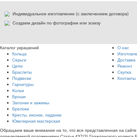
Индивидуальное изготовление (с заключением договора)
Создаем дизайн по фотографии или эскизу
Каталог украшений
О нас
Кольца
Изготовл
Серьги
Доставка 
Цепи
Ремонт
Браслеты
Скупка
Подвески
Контакты
Гарнитуры
Колье
Броши
Запонки и зажимы
Брелоки
Кресты, иконки, ладанки
Ювелирная мастерская
Обращаем ваше внимание на то, что вся представленная на сайт
определяемой положениями Статьи 437(2) Гражданского кодекса 