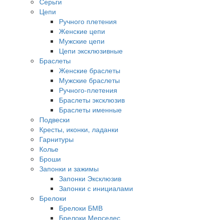
Серьги
Цепи
Ручного плетения
Женские цепи
Мужские цепи
Цепи эксклюзивные
Браслеты
Женские браслеты
Мужские браслеты
Ручного-плетения
Браслеты эксклюзив
Браслеты именные
Подвески
Кресты, иконки, ладанки
Гарнитуры
Колье
Броши
Запонки и зажимы
Запонки Эксклюзив
Запонки с инициалами
Брелоки
Брелоки БМВ
Брелоки Мерседес