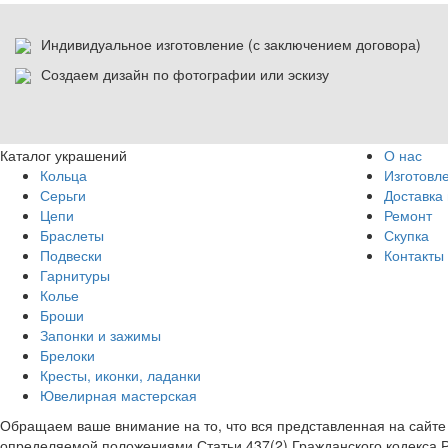
Индивидуальное изготовление (с заключением договора)
Создаем дизайн по фотографии или эскизу
Каталог украшений
О нас
Кольца
Изготовл
Серьги
Доставка 
Цепи
Ремонт
Браслеты
Скупка
Подвески
Контакты
Гарнитуры
Колье
Броши
Запонки и зажимы
Брелоки
Кресты, иконки, ладанки
Ювелирная мастерская
Обращаем ваше внимание на то, что вся представленная на сайт
определяемой положениями Статьи 437(2) Гражданского кодекса 