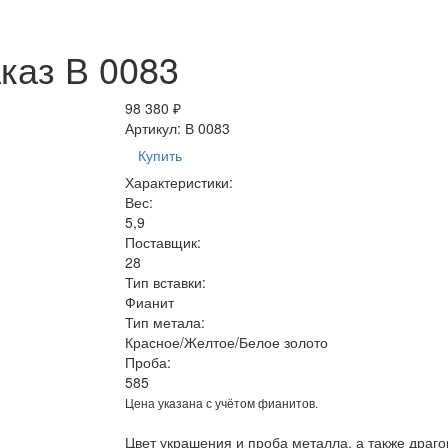
каз В 0083
98 380 ₽
Артикул:
В 0083
Купить
Характеристики:
Вес:
5,9
Поставщик:
28
Тип вставки:
Фианит
Тип метала:
Красное/Желтое/Белое золото
Проба:
585
Цена указана с учётом фианитов.
Цвет украшения и проба металла, а также драг