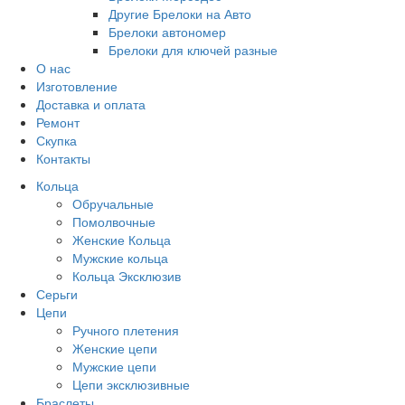
Другие Брелоки на Авто
Брелоки автономер
Брелоки для ключей разные
О нас
Изготовление
Доставка и оплата
Ремонт
Скупка
Контакты
Кольца
Обручальные
Помолвочные
Женские Кольца
Мужские кольца
Кольца Эксклюзив
Серьги
Цепи
Ручного плетения
Женские цепи
Мужские цепи
Цепи эксклюзивные
Браслеты