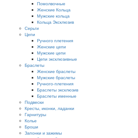
Помолвочные
Женские Кольца
Мужские кольца
Кольца Эксклюзив
Серьги
Цепи
Ручного плетения
Женские цепи
Мужские цепи
Цепи эксклюзивные
Браслеты
Женские браслеты
Мужские браслеты
Ручного-плетения
Браслеты эксклюзив
Браслеты именные
Подвески
Кресты, иконки, ладанки
Гарнитуры
Колье
Броши
Запонки и зажимы