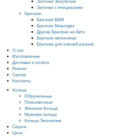
Запонки Эксклюзив
Запонки с инициалами
Брелоки
Брелоки БМВ
Брелоки Мерседес
Другие Брелоки на Авто
Брелоки автономер
Брелоки для ключей разные
О нас
Изготовление
Доставка и оплата
Ремонт
Скупка
Контакты
Кольца
Обручальные
Помолвочные
Женские Кольца
Мужские кольца
Кольца Эксклюзив
Серьги
Цепи