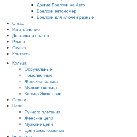
Другие Брелоки на Авто
Брелоки автономер
Брелоки для ключей разные
О нас
Изготовление
Доставка и оплата
Ремонт
Скупка
Контакты
Кольца
Обручальные
Помолвочные
Женские Кольца
Мужские кольца
Кольца Эксклюзив
Серьги
Цепи
Ручного плетения
Женские цепи
Мужские цепи
Цепи эксклюзивные
Браслеты