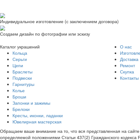
Индивидуальное изготовление (с заключением договора)
Создаем дизайн по фотографии или эскизу
Каталог украшений
О нас
Кольца
Изготовл
Серьги
Доставка 
Цепи
Ремонт
Браслеты
Скупка
Подвески
Контакты
Гарнитуры
Колье
Броши
Запонки и зажимы
Брелоки
Кресты, иконки, ладанки
Ювелирная мастерская
Обращаем ваше внимание на то, что вся представленная на сайт
определяемой положениями Статьи 437(2) Гражданского кодекса 