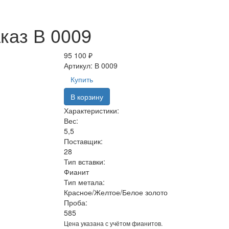
каз В 0009
95 100 ₽
Артикул:
В 0009
Купить
В корзину
Характеристики:
Вес:
5,5
Поставщик:
28
Тип вставки:
Фианит
Тип метала:
Красное/Желтое/Белое золото
Проба:
585
Цена указана с учётом фианитов.