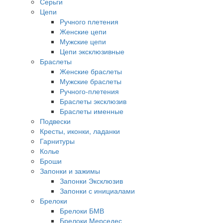
Серьги
Цепи
Ручного плетения
Женские цепи
Мужские цепи
Цепи эксклюзивные
Браслеты
Женские браслеты
Мужские браслеты
Ручного-плетения
Браслеты эксклюзив
Браслеты именные
Подвески
Кресты, иконки, ладанки
Гарнитуры
Колье
Броши
Запонки и зажимы
Запонки Эксклюзив
Запонки с инициалами
Брелоки
Брелоки БМВ
Брелоки Мерседес