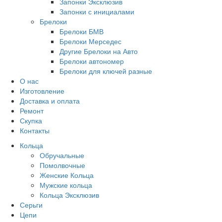
Запонки Эксклюзив
Запонки с инициалами
Брелоки
Брелоки БМВ
Брелоки Мерседес
Другие Брелоки на Авто
Брелоки автономер
Брелоки для ключей разные
О нас
Изготовление
Доставка и оплата
Ремонт
Скупка
Контакты
Кольца
Обручальные
Помолвочные
Женские Кольца
Мужские кольца
Кольца Эксклюзив
Серьги
Цепи