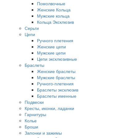
Помолвочные
Женские Кольца
Мужские кольца
Кольца Эксклюзив
Серьги
Цепи
Ручного плетения
Женские цепи
Мужские цепи
Цепи эксклюзивные
Браслеты
Женские браслеты
Мужские браслеты
Ручного-плетения
Браслеты эксклюзив
Браслеты именные
Подвески
Кресты, иконки, ладанки
Гарнитуры
Колье
Броши
Запонки и зажимы