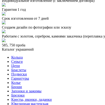
Индивидуальное изготовление (с заключением договора)
Гарантия 1 год
Срок изготовления от 7 дней
Создаем дизайн по фотографии или эскизу
Работаем с золотом, серебром, камнями заказчика (переплавка 
585, 750 проба
Каталог украшений
Кольца
Серьги
Цепи
Браслеты
Подвески
Гарнитуры
Колье
Броши
Запонки и зажимы
Брелоки
Кресты, иконки, ладанки
Ювелирная мастерская