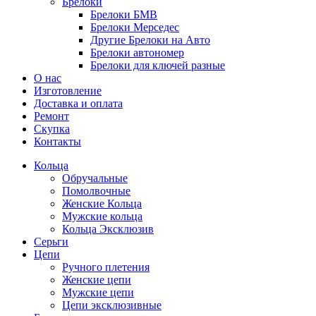
Брелоки
Брелоки БМВ
Брелоки Мерседес
Другие Брелоки на Авто
Брелоки автономер
Брелоки для ключей разные
О нас
Изготовление
Доставка и оплата
Ремонт
Скупка
Контакты
Кольца
Обручальные
Помолвочные
Женские Кольца
Мужские кольца
Кольца Эксклюзив
Серьги
Цепи
Ручного плетения
Женские цепи
Мужские цепи
Цепи эксклюзивные