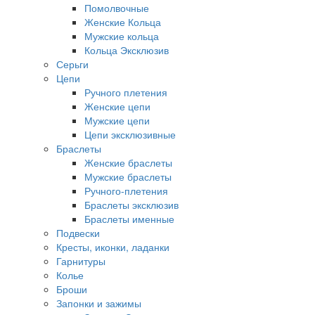
Помолвочные
Женские Кольца
Мужские кольца
Кольца Эксклюзив
Серьги
Цепи
Ручного плетения
Женские цепи
Мужские цепи
Цепи эксклюзивные
Браслеты
Женские браслеты
Мужские браслеты
Ручного-плетения
Браслеты эксклюзив
Браслеты именные
Подвески
Кресты, иконки, ладанки
Гарнитуры
Колье
Броши
Запонки и зажимы