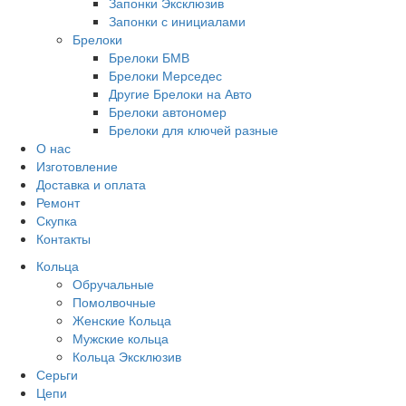
Запонки Эксклюзив
Запонки с инициалами
Брелоки
Брелоки БМВ
Брелоки Мерседес
Другие Брелоки на Авто
Брелоки автономер
Брелоки для ключей разные
О нас
Изготовление
Доставка и оплата
Ремонт
Скупка
Контакты
Кольца
Обручальные
Помолвочные
Женские Кольца
Мужские кольца
Кольца Эксклюзив
Серьги
Цепи