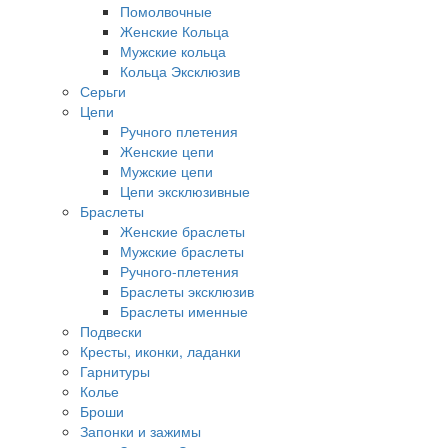
Помолвочные
Женские Кольца
Мужские кольца
Кольца Эксклюзив
Серьги
Цепи
Ручного плетения
Женские цепи
Мужские цепи
Цепи эксклюзивные
Браслеты
Женские браслеты
Мужские браслеты
Ручного-плетения
Браслеты эксклюзив
Браслеты именные
Подвески
Кресты, иконки, ладанки
Гарнитуры
Колье
Броши
Запонки и зажимы