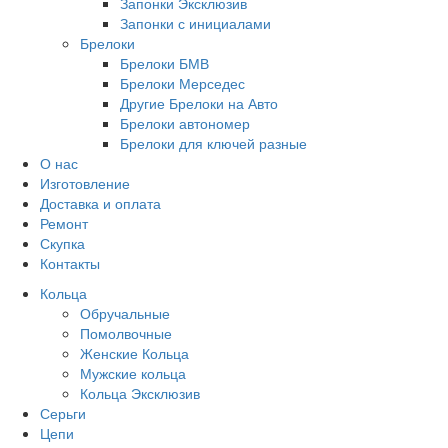
Запонки Эксклюзив
Запонки с инициалами
Брелоки
Брелоки БМВ
Брелоки Мерседес
Другие Брелоки на Авто
Брелоки автономер
Брелоки для ключей разные
О нас
Изготовление
Доставка и оплата
Ремонт
Скупка
Контакты
Кольца
Обручальные
Помолвочные
Женские Кольца
Мужские кольца
Кольца Эксклюзив
Серьги
Цепи