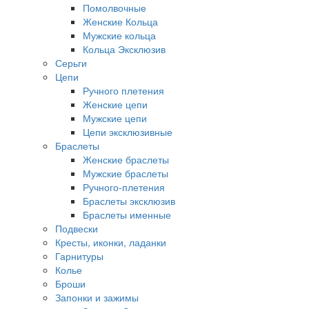
Помолвочные
Женские Кольца
Мужские кольца
Кольца Эксклюзив
Серьги
Цепи
Ручного плетения
Женские цепи
Мужские цепи
Цепи эксклюзивные
Браслеты
Женские браслеты
Мужские браслеты
Ручного-плетения
Браслеты эксклюзив
Браслеты именные
Подвески
Кресты, иконки, ладанки
Гарнитуры
Колье
Броши
Запонки и зажимы