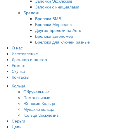
Запонки Эксклюзив
Запонки с инициалами
Брелоки
Брелоки БМВ
Брелоки Мерседес
Другие Брелоки на Авто
Брелоки автономер
Брелоки для ключей разные
О нас
Изготовление
Доставка и оплата
Ремонт
Скупка
Контакты
Кольца
Обручальные
Помолвочные
Женские Кольца
Мужские кольца
Кольца Эксклюзив
Серьги
Цепи