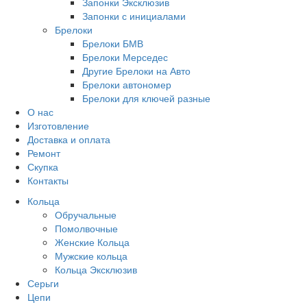
Запонки Эксклюзив
Запонки с инициалами
Брелоки
Брелоки БМВ
Брелоки Мерседес
Другие Брелоки на Авто
Брелоки автономер
Брелоки для ключей разные
О нас
Изготовление
Доставка и оплата
Ремонт
Скупка
Контакты
Кольца
Обручальные
Помолвочные
Женские Кольца
Мужские кольца
Кольца Эксклюзив
Серьги
Цепи