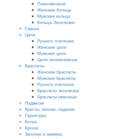
Помолвочные
Женские Кольца
Мужские кольца
Кольца Эксклюзив
Серьги
Цепи
Ручного плетения
Женские цепи
Мужские цепи
Цепи эксклюзивные
Браслеты
Женские браслеты
Мужские браслеты
Ручного-плетения
Браслеты эксклюзив
Браслеты именные
Подвески
Кресты, иконки, ладанки
Гарнитуры
Колье
Броши
Запонки и зажимы