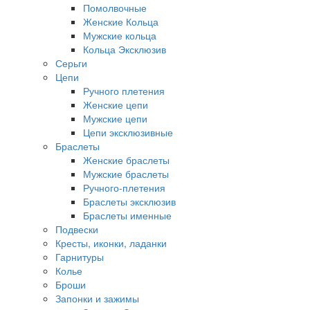
Помолвочные
Женские Кольца
Мужские кольца
Кольца Эксклюзив
Серьги
Цепи
Ручного плетения
Женские цепи
Мужские цепи
Цепи эксклюзивные
Браслеты
Женские браслеты
Мужские браслеты
Ручного-плетения
Браслеты эксклюзив
Браслеты именные
Подвески
Кресты, иконки, ладанки
Гарнитуры
Колье
Броши
Запонки и зажимы