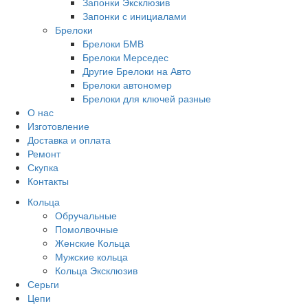
Запонки Эксклюзив
Запонки с инициалами
Брелоки
Брелоки БМВ
Брелоки Мерседес
Другие Брелоки на Авто
Брелоки автономер
Брелоки для ключей разные
О нас
Изготовление
Доставка и оплата
Ремонт
Скупка
Контакты
Кольца
Обручальные
Помолвочные
Женские Кольца
Мужские кольца
Кольца Эксклюзив
Серьги
Цепи