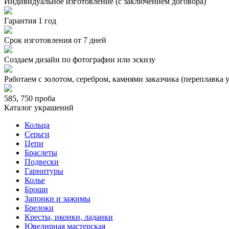
Индивидуальное изготовление (с заключением договора)
Гарантия 1 год
Срок изготовления от 7 дней
Создаем дизайн по фотографии или эскизу
Работаем с золотом, серебром, камнями заказчика (переплавка 
585, 750 проба
Каталог украшений
Кольца
Серьги
Цепи
Браслеты
Подвески
Гарнитуры
Колье
Броши
Запонки и зажимы
Брелоки
Кресты, иконки, ладанки
Ювелирная мастерская