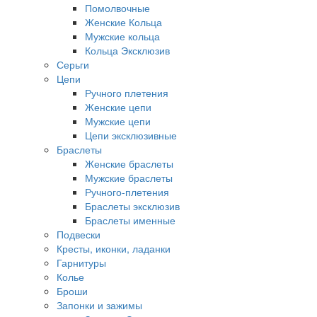
Помолвочные
Женские Кольца
Мужские кольца
Кольца Эксклюзив
Серьги
Цепи
Ручного плетения
Женские цепи
Мужские цепи
Цепи эксклюзивные
Браслеты
Женские браслеты
Мужские браслеты
Ручного-плетения
Браслеты эксклюзив
Браслеты именные
Подвески
Кресты, иконки, ладанки
Гарнитуры
Колье
Броши
Запонки и зажимы