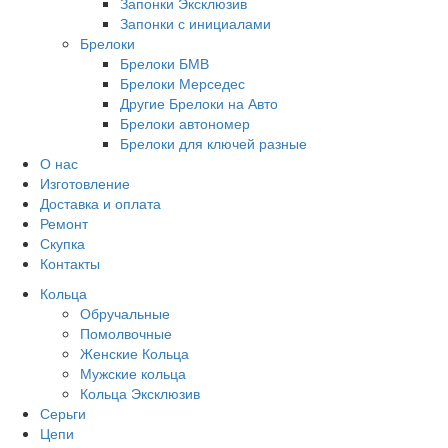
Запонки Эксклюзив
Запонки с инициалами
Брелоки
Брелоки БМВ
Брелоки Мерседес
Другие Брелоки на Авто
Брелоки автономер
Брелоки для ключей разные
О нас
Изготовление
Доставка и оплата
Ремонт
Скупка
Контакты
Кольца
Обручальные
Помолвочные
Женские Кольца
Мужские кольца
Кольца Эксклюзив
Серьги
Цепи