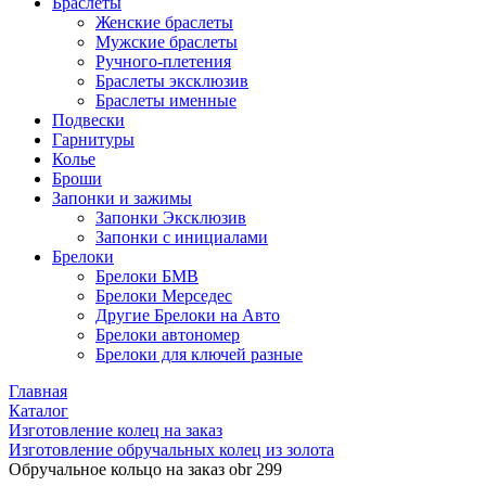
Браслеты
Женские браслеты
Мужские браслеты
Ручного-плетения
Браслеты эксклюзив
Браслеты именные
Подвески
Гарнитуры
Колье
Броши
Запонки и зажимы
Запонки Эксклюзив
Запонки с инициалами
Брелоки
Брелоки БМВ
Брелоки Мерседес
Другие Брелоки на Авто
Брелоки автономер
Брелоки для ключей разные
Главная
Каталог
Изготовление колец на заказ
Изготовление обручальных колец из золота
Обручальное кольцо на заказ obr 299