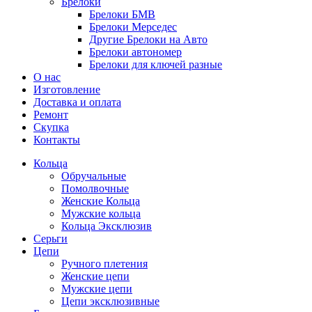
Брелоки
Брелоки БМВ
Брелоки Мерседес
Другие Брелоки на Авто
Брелоки автономер
Брелоки для ключей разные
О нас
Изготовление
Доставка и оплата
Ремонт
Скупка
Контакты
Кольца
Обручальные
Помолвочные
Женские Кольца
Мужские кольца
Кольца Эксклюзив
Серьги
Цепи
Ручного плетения
Женские цепи
Мужские цепи
Цепи эксклюзивные