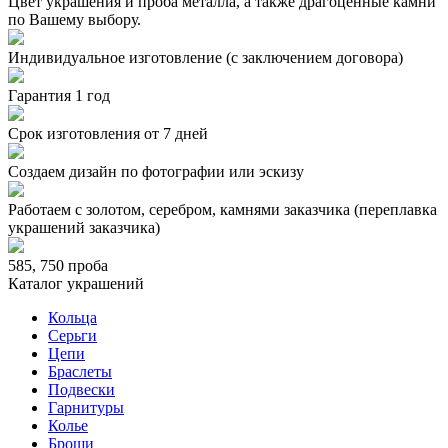
Цвет украшения и проба металла, а также драгоценные камни
по Вашему выбору.
Индивидуальное изготовление (с заключением договора)
Гарантия 1 год
Срок изготовления от 7 дней
Создаем дизайн по фотографии или эскизу
Работаем с золотом, серебром, камнями заказчика (переплавка
украшений заказчика)
585, 750 проба
Каталог украшений
Кольца
Серьги
Цепи
Браслеты
Подвески
Гарнитуры
Колье
Броши