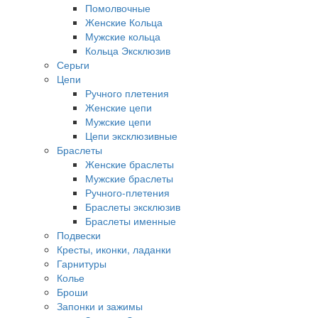
Помолвочные
Женские Кольца
Мужские кольца
Кольца Эксклюзив
Серьги
Цепи
Ручного плетения
Женские цепи
Мужские цепи
Цепи эксклюзивные
Браслеты
Женские браслеты
Мужские браслеты
Ручного-плетения
Браслеты эксклюзив
Браслеты именные
Подвески
Кресты, иконки, ладанки
Гарнитуры
Колье
Броши
Запонки и зажимы