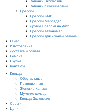
Запонки Эксклюзив
Запонки с инициалами
Брелоки
Брелоки БМВ
Брелоки Мерседес
Другие Брелоки на Авто
Брелоки автономер
Брелоки для ключей разные
О нас
Изготовление
Доставка и оплата
Ремонт
Скупка
Контакты
Кольца
Обручальные
Помолвочные
Женские Кольца
Мужские кольца
Кольца Эксклюзив
Серьги
Цепи