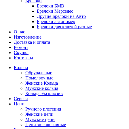
Брелоки
Брелоки БМВ
Брелоки Мерседес
Другие Брелоки на Авто
Брелоки автономер
Брелоки для ключей разные
О нас
Изготовление
Доставка и оплата
Ремонт
Скупка
Контакты
Кольца
Обручальные
Помолвочные
Женские Кольца
Мужские кольца
Кольца Эксклюзив
Серьги
Цепи
Ручного плетения
Женские цепи
Мужские цепи
Цепи эксклюзивные