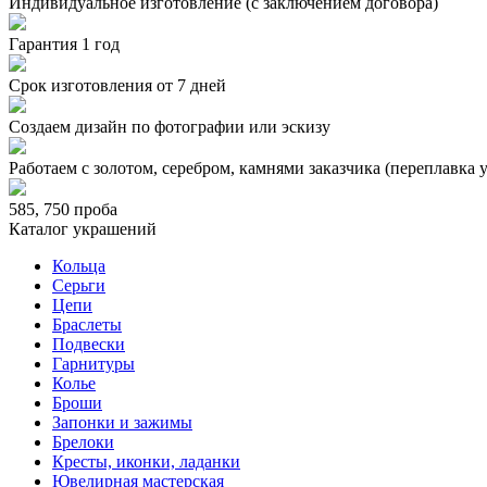
Индивидуальное изготовление (с заключением договора)
Гарантия 1 год
Срок изготовления от 7 дней
Создаем дизайн по фотографии или эскизу
Работаем с золотом, серебром, камнями заказчика (переплавка 
585, 750 проба
Каталог украшений
Кольца
Серьги
Цепи
Браслеты
Подвески
Гарнитуры
Колье
Броши
Запонки и зажимы
Брелоки
Кресты, иконки, ладанки
Ювелирная мастерская