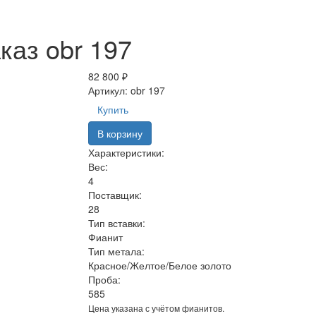
каз obr 197
82 800 ₽
Артикул:
obr 197
Купить
В корзину
Характеристики:
Вес:
4
Поставщик:
28
Тип вставки:
Фианит
Тип метала:
Красное/Желтое/Белое золото
Проба:
585
Цена указана с учётом фианитов.