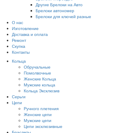
Другие Брелоки на Авто
Брелоки автономер
Брелоки для ключей разные
О нас
Изготовление
Доставка и оплата
Ремонт
Скупка
Контакты
Кольца
Обручальные
Помолвочные
Женские Кольца
Мужские кольца
Кольца Эксклюзив
Серьги
Цепи
Ручного плетения
Женские цепи
Мужские цепи
Цепи эксклюзивные
Браслеты