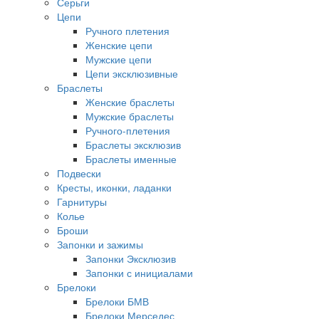
Серьги
Цепи
Ручного плетения
Женские цепи
Мужские цепи
Цепи эксклюзивные
Браслеты
Женские браслеты
Мужские браслеты
Ручного-плетения
Браслеты эксклюзив
Браслеты именные
Подвески
Кресты, иконки, ладанки
Гарнитуры
Колье
Броши
Запонки и зажимы
Запонки Эксклюзив
Запонки с инициалами
Брелоки
Брелоки БМВ
Брелоки Мерседес