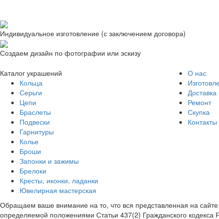
Индивидуальное изготовление (с заключением договора)
Создаем дизайн по фотографии или эскизу
Каталог украшений
О нас
Кольца
Изготовл
Серьги
Доставка 
Цепи
Ремонт
Браслеты
Скупка
Подвески
Контакты
Гарнитуры
Колье
Броши
Запонки и зажимы
Брелоки
Кресты, иконки, ладанки
Ювелирная мастерская
Обращаем ваше внимание на то, что вся представленная на сайт
определяемой положениями Статьи 437(2) Гражданского кодекса 