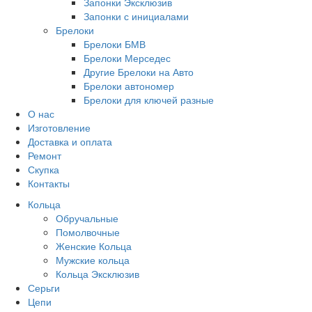
Запонки Эксклюзив
Запонки с инициалами
Брелоки
Брелоки БМВ
Брелоки Мерседес
Другие Брелоки на Авто
Брелоки автономер
Брелоки для ключей разные
О нас
Изготовление
Доставка и оплата
Ремонт
Скупка
Контакты
Кольца
Обручальные
Помолвочные
Женские Кольца
Мужские кольца
Кольца Эксклюзив
Серьги
Цепи