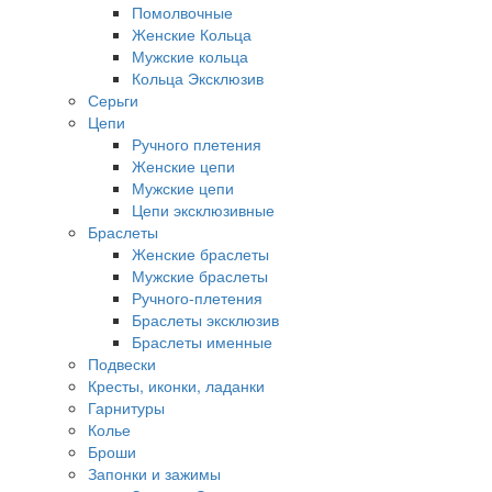
Помолвочные
Женские Кольца
Мужские кольца
Кольца Эксклюзив
Серьги
Цепи
Ручного плетения
Женские цепи
Мужские цепи
Цепи эксклюзивные
Браслеты
Женские браслеты
Мужские браслеты
Ручного-плетения
Браслеты эксклюзив
Браслеты именные
Подвески
Кресты, иконки, ладанки
Гарнитуры
Колье
Броши
Запонки и зажимы